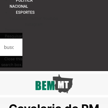
POLÍTICA
NACIONAL
ESPORTES
Facebook
Twitter
Youtube
Instagram
Pesquisar
Pesquisar
Close this
search box.