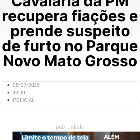
Cavalaria da PM
recupera fiações e
prende suspeito
de furto no Parque
Novo Mato Grosso
05/07/2025
13:00
POLICIAL
publicidade