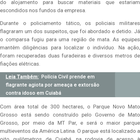
do alojamento para buscar materiais que estariam
escondidos nos fundos da empresa.
Durante o policiamento tático, os policiais militares
flagraram um dos suspeitos, que foi abordado e detido. Já
o comparsa fugiu para uma região de mata. As equipes
mantêm diligências para localizar o indivíduo. Na ação,
foram recuperadas duas furadeiras e diversos metros de
fiações elétricas.
Leia Também:
Polícia Civil prende em
flagrante agiota por ameaça e extorsão
contra idoso em Cuiabá
Com área total de 300 hectares, o Parque Novo Mato
Grosso está sendo construído pelo Governo de Mato
Grosso, por meio da MT Par, e será o maior parque
multieventos da América Latina. O parque está localizado a
oito quilômetros de Cuiabá, na rodovia de acesso à