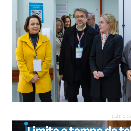
publicid