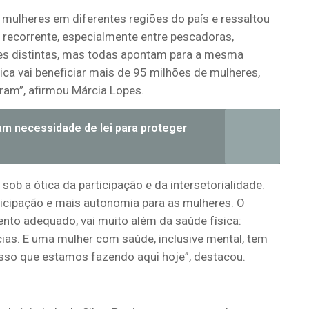
mulheres em diferentes regiões do país e ressaltou
recorrente, especialmente entre pescadoras,
ades distintas, mas todas apontam para a mesma
ica vai beneficiar mais de 95 milhões de mulheres,
ram”, afirmou Márcia Lopes.
am necessidade de lei para proteger
ob a ótica da participação e da intersetorialidade.
icipação e mais autonomia para as mulheres. O
nto adequado, vai muito além da saúde física:
ias. E uma mulher com saúde, inclusive mental, tem
 isso que estamos fazendo aqui hoje”, destacou.