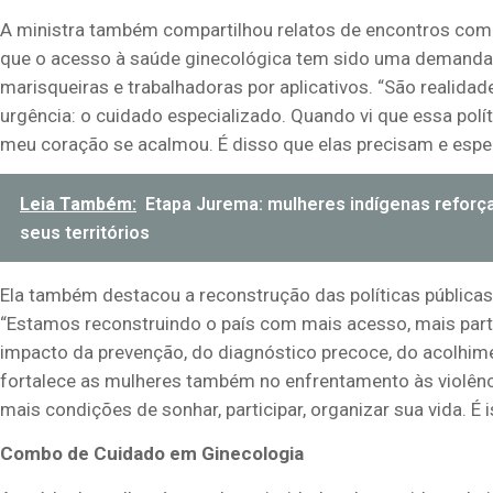
A ministra também compartilhou relatos de encontros com 
que o acesso à saúde ginecológica tem sido uma demanda 
marisqueiras e trabalhadoras por aplicativos. “São realid
urgência: o cuidado especializado. Quando vi que essa polít
meu coração se acalmou. É disso que elas precisam e espe
Leia Também:
Etapa Jurema: mulheres indígenas reforç
seus territórios
Ela também destacou a reconstrução das políticas públicas s
“Estamos reconstruindo o país com mais acesso, mais part
impacto da prevenção, do diagnóstico precoce, do acolhime
fortalece as mulheres também no enfrentamento às violênc
mais condições de sonhar, participar, organizar sua vida. É
Combo de Cuidado em Ginecologia