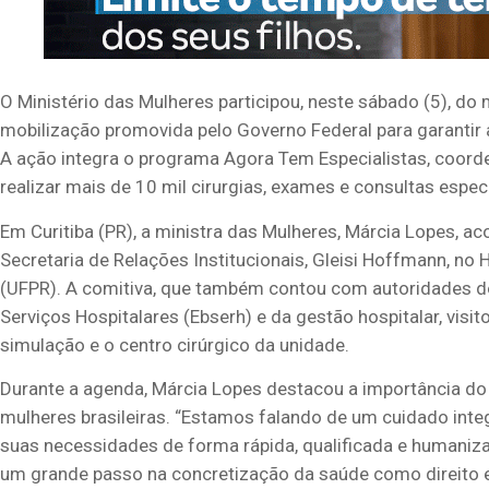
O Ministério das Mulheres participou, neste sábado (5), do
mobilização promovida pelo Governo Federal para garantir
A ação integra o programa Agora Tem Especialistas, coord
realizar mais de 10 mil cirurgias, exames e consultas espe
Em Curitiba (PR), a ministra das Mulheres, Márcia Lopes, a
Secretaria de Relações Institucionais, Gleisi Hoffmann, no 
(UFPR). A comitiva, que também contou com autoridades do
Serviços Hospitalares (Ebserh) e da gestão hospitalar, vis
simulação e o centro cirúrgico da unidade.
Durante a agenda, Márcia Lopes destacou a importância d
mulheres brasileiras. “Estamos falando de um cuidado integ
suas necessidades de forma rápida, qualificada e humaniz
um grande passo na concretização da saúde como direito e