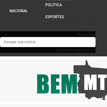
POLÍTICA
NACIONAL
ESPORTES
Facebook
Twitter
Youtube
Instagram
Pesquisar
Pesquisar
Close this search box.