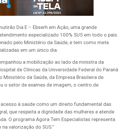
 mutirão Dia E – Ebserh em Ação, uma grande
 atendimento especializado 100% SUS em todo o país.
enado pelo Ministério da Saúde, e tem como meta
cializadas em um único dia.
companhou a mobilização ao lado da ministra da
Hospital de Clínicas da Universidade Federal do Paraná
 Ministério da Saúde, da Empresa Brasileira de
itou o setor de exames de imagem, o centro de
o acesso à saúde como um direito fundamental das
ral, que respeita a dignidade das mulheres e atende
ada. O programa Agora Tem Especialistas representa
 na valorização do SUS.”