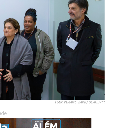
Foto: Valdenio Vieira / SEAUD-PR
ade