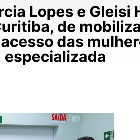
rcia Lopes e Gleisi
uritiba, de mobiliz
o acesso das mulhe
especializada