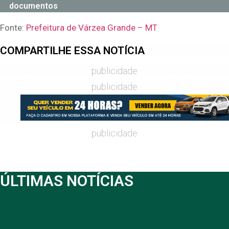
documentos
Fonte:
Prefeitura de Várzea Grande – MT
COMPARTILHE ESSA NOTÍCIA
publicidade
publicidade
publicidade
ÚLTIMAS NOTÍCIAS