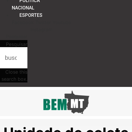
POLÍTICA
NACIONAL
ESPORTES
Facebook
Twitter
Youtube
Instagram
Pesquisar
Pesquisar
Close this
search box.