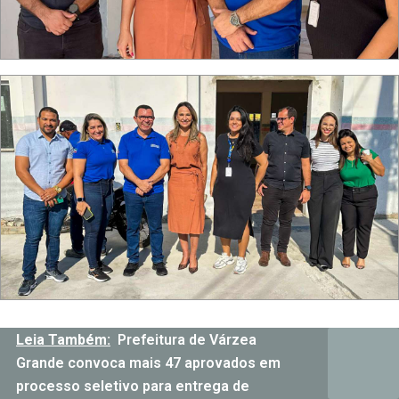
Leia Também:
Prefeitura de Várzea
Grande convoca mais 47 aprovados em
processo seletivo para entrega de