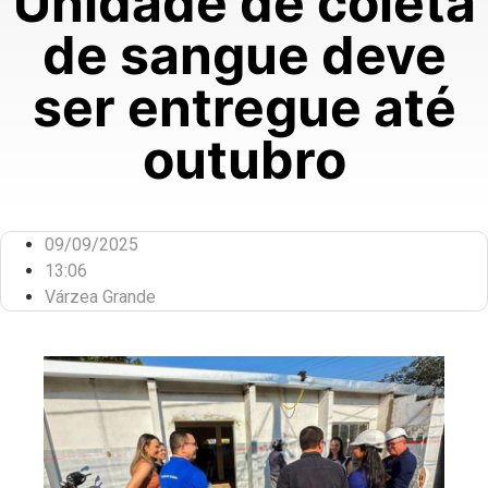
Unidade de coleta
de sangue deve
ser entregue até
outubro
09/09/2025
13:06
Várzea Grande