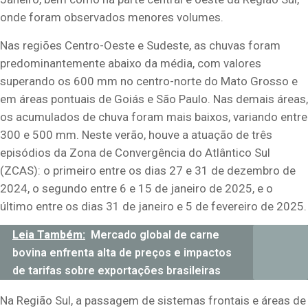
onde foram observados menores volumes.
Nas regiões Centro-Oeste e Sudeste, as chuvas foram
predominantemente abaixo da média, com valores
superando os 600 mm no centro-norte do Mato Grosso e
em áreas pontuais de Goiás e São Paulo. Nas demais áreas,
os acumulados de chuva foram mais baixos, variando entre
300 e 500 mm. Neste verão, houve a atuação de três
episódios da Zona de Convergência do Atlântico Sul
(ZCAS): o primeiro entre os dias 27 e 31 de dezembro de
2024, o segundo entre 6 e 15 de janeiro de 2025, e o
último entre os dias 31 de janeiro e 5 de fevereiro de 2025.
Leia Também:
Mercado global de carne
bovina enfrenta alta de preços e impactos
de tarifas sobre exportações brasileiras
Na Região Sul, a passagem de sistemas frontais e áreas de