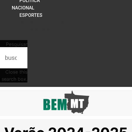
POLÍTICA
NACIONAL
ESPORTES
Facebook
Twitter
Youtube
Instagram
Pesquisar
Pesquisar
Close this
search box.