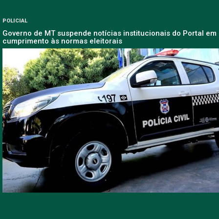
POLICIAL
Governo de MT suspende notícias institucionais do Portal em
cumprimento às normas eleitorais