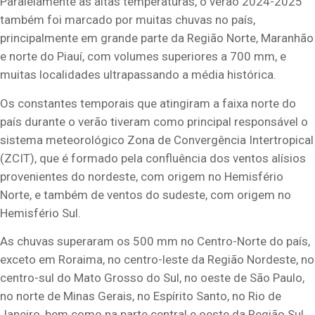
Paralelamente às altas temperaturas, o verão 2024-2025
também foi marcado por muitas chuvas no país,
principalmente em grande parte da Região Norte, Maranhão
e norte do Piauí, com volumes superiores a 700 mm, e
muitas localidades ultrapassando a média histórica.
Os constantes temporais que atingiram a faixa norte do
país durante o verão tiveram como principal responsável o
sistema meteorológico Zona de Convergência Intertropical
(ZCIT), que é formado pela confluência dos ventos alísios
provenientes do nordeste, com origem no Hemisfério
Norte, e também de ventos do sudeste, com origem no
Hemisfério Sul.
As chuvas superaram os 500 mm no Centro-Norte do país,
exceto em Roraima, no centro-leste da Região Nordeste, no
centro-sul do Mato Grosso do Sul, no oeste de São Paulo,
no norte de Minas Gerais, no Espírito Santo, no Rio de
Janeiro, bem como na parte central e oeste da Região Sul,