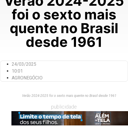
Verão 2024-2025
foi o sexto mais
quente no Brasil
desde 1961
24/03/2025
10:01
AGRONEGÓCIO
Verão 2024-2025 foi o sexto mais quente no Brasil desde 1961
publicidade